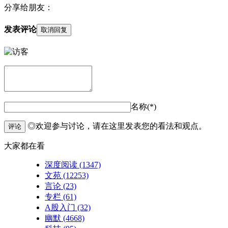
分享给朋友：
发表评论
取消回复
名称(*)
◎欢迎参与讨论，请在这里发表您的看法和观点。
评论
大家都在看
深度阅读
(1347)
文苑
(12253)
言论
(23)
专栏
(61)
A股入门
(32)
幽默
(4668)