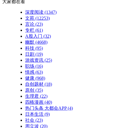
大家都在看
深度阅读
(1347)
文苑
(12253)
言论
(23)
专栏
(61)
A股入门
(32)
幽默
(4668)
科技
(95)
日剧
(19)
游戏资讯
(25)
职场
(16)
情感
(63)
健康
(968)
自创题材
(18)
原创
(35)
生理君
(22)
四格漫画
(40)
热门头条 大都会APP
(4)
日本生活
(9)
社会
(23)
周立波
(20)