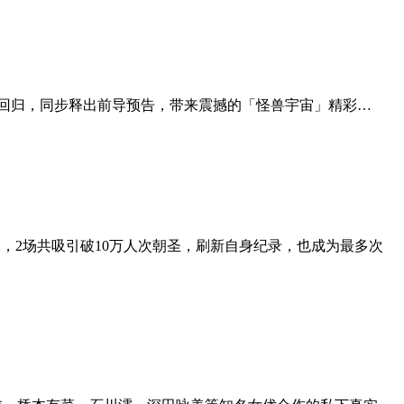
第二季即将重磅回归，同步释出前导预告，带来震撼的「怪兽宇宙」精彩…
舞台，2场共吸引破10万人次朝圣，刷新自身纪录，也成为最多次