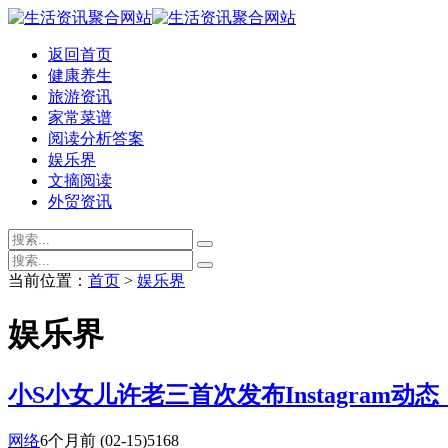
返回首页
健康养生
旅游资讯
家常菜谱
阅读分析答案
娱乐界
文摘阅读
外贸资讯
当前位置：
首页
>
娱乐界
娱乐界
小S小女儿许老三首次发布Instagram
网络
6个月前
(02-15)
5168