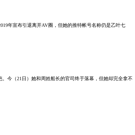
2019年宣布引退离开AV圈，但她的推特帐号名称仍是乙叶七
疤。今（21日）她和周姓船长的官司终于落幕，但她却完全拿不