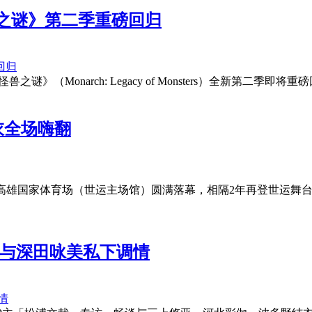
之谜》第二季重磅回归
之谜》（Monarch: Legacy of Monsters）全新
脱衣全场嗨翻
周末在高雄国家体育场（世运主场馆）圆满落幕，相隔2年再登世运
曝与深田咏美私下调情