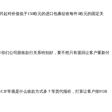
7月起对价值低于150欧元的进口包裹征收每件3欧元的固定关
除非你们公司跟收款行关系特别好，要不然只有退回让客户重新付
yCIF常规是什么收款方式多？等货代报价，打算让客户按FOB