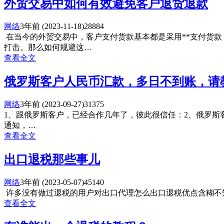
外贸交易中如何有效避免客户退货退款
网络
3年前
(2023-11-18)
28884
在当今的外贸交易中，客户支付货款基本都是采用**支付货款
打击。那么如何规避这…
查看全文
俄罗斯客户人民币汇款，多日不到账，请
网络
3年前
(2023-09-27)
31375
1、跟俄罗斯客户，已经合作几年了，彼此很信任：2、俄罗斯客户，开
通知，…
查看全文
出口退税那些事儿
网络
3年前
(2023-05-07)
45140
许多没有做过退税的用户对出口代理怎么出口退税优点含糊不
查看全文