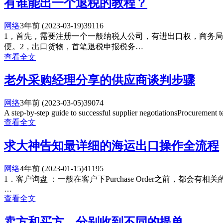
有谁能出一个退税的教程？
网络
3年前
(2023-03-19)
39116
1，首先，需要注册一个一般纳税人公司，有进出口权，商务
便。2，出口货物，首笔退税申报税务…
查看全文
老外采购经理分享的供应商谈判步骤
网络
3年前
(2023-03-05)
39074
A step-by-step guide to successful supplier negotiationsProcurement
查看全文
求大神告知最详细的海运出口操作全流程
网络
4年前
(2023-01-15)
41195
1．客户询盘 ：一般在客户下Purchase Order之前，都会
…
查看全文
卖方和买方，分别收到不同的提单。。。