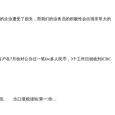
们的企业遭受了损失，而我们的业务员的积极性会出现非常大的
斯客户在7月份对公办过一笔6w多人民币，3个工作日就收到ICBC
。 出口退税须知:第一:你…