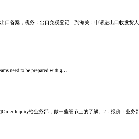
局出口备案，税务：出口免税登记，到海关：申请进出口收发货
 teams need to be prepared with g…
有相关的Order Inquiry给业务部，做一些细节上的了解。2．