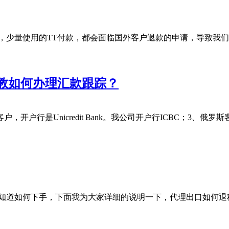
，少量使用的TT付款，都会面临国外客户退款的申请，导致我
教如何办理汇款跟踪？
户行是Unicredit Bank。我公司开户行ICBC；3、俄罗
知道如何下手，下面我为大家详细的说明一下，代理出口如何退税