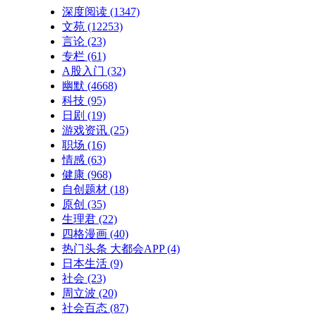
深度阅读
(1347)
文苑
(12253)
言论
(23)
专栏
(61)
A股入门
(32)
幽默
(4668)
科技
(95)
日剧
(19)
游戏资讯
(25)
职场
(16)
情感
(63)
健康
(968)
自创题材
(18)
原创
(35)
生理君
(22)
四格漫画
(40)
热门头条 大都会APP
(4)
日本生活
(9)
社会
(23)
周立波
(20)
社会百态
(87)