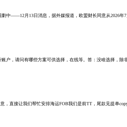
中——12月13日消息，据外媒报道，欧盟财长同意从2026年
银行账户，请问有哪些方案可供选择，在线等。答：没啥选择，
意，直接让我们帮忙安排海运FOB我们是前TT，尾款见提单cop