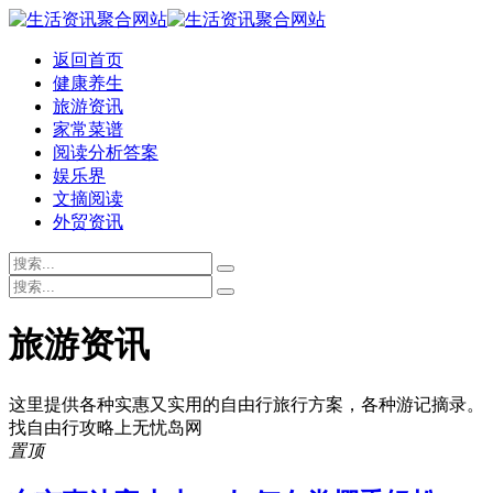
返回首页
健康养生
旅游资讯
家常菜谱
阅读分析答案
娱乐界
文摘阅读
外贸资讯
旅游资讯
这里提供各种实惠又实用的自由行旅行方案，各种游记摘录。
找自由行攻略上无忧岛网
置顶