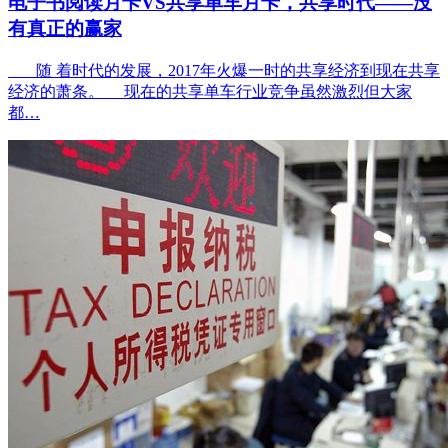
电子书阅读月卡VS共享单车月卡，共享时代——没
有真正的赢家
随 着时代的发展，2017年火爆一时的共享经济到现在共享
经济的萧条。 现在的共享单车行业竞争虽然激烈但大家
都…