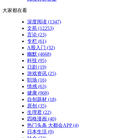
大家都在看
深度阅读
(1347)
文苑
(12253)
言论
(23)
专栏
(61)
A股入门
(32)
幽默
(4668)
科技
(95)
日剧
(19)
游戏资讯
(25)
职场
(16)
情感
(63)
健康
(968)
自创题材
(18)
原创
(35)
生理君
(22)
四格漫画
(40)
热门头条 大都会APP
(4)
日本生活
(9)