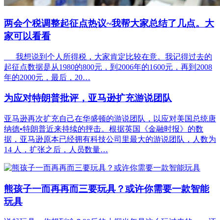
两会个税调整起征点热议~我帮大家总结了几点。大
家可以看看
我想说到个人所得税，大家肯定比较在意。我记得过去的
起征点数据是从1980的800元，到2006年的1600元，再到2008
年的2000元，最后，20…
为应对特朗普批评，亚马逊扩充游说团队
亚马逊再次扩充自己在华盛顿的游说团队，以应对美国总统唐
纳德•特朗普近来持续的抨击。根据英国《金融时报》的数
据，亚马逊原本已经拥有科技公司里最大的游说团队，人数为
14 人，扩张之后，人员数量…
熊孩子一而再再而三要玩具？或许你需要一款智能
玩具