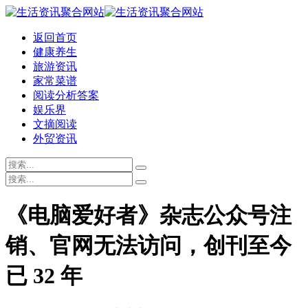
返回首页
健康养生
旅游资讯
家常菜谱
阅读分析答案
娱乐界
文摘阅读
外贸资讯
《电脑爱好者》杂志公众号注
销、官网无法访问，创刊至今
已 32 年