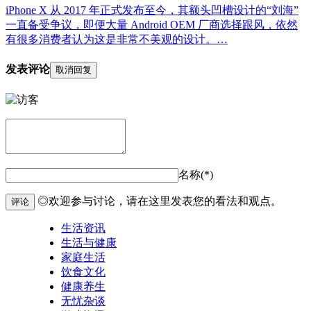
iPhone X 从 2017 年正式发布至今，其额头凹槽设计的“刘海”
一直备受争议，即便大量 Android OEM 厂商选择跟风，依然
有很多消费者认为这是非常不美观的设计。…
发表评论
取消回复
名称(*)
◎欢迎参与讨论，请在这里发表您的看法和观点。
评论
生活资讯
生活与健康
家庭生活
饮食文化
健康养生
无忧杂谈