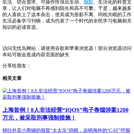
生活、切合需求、可操作性强且生动、
幽默
、生活化的科普文
章，让人们对电脑不再感到陌生和高不可攀。于是，越来越多
的人喜欢上了这本杂志，使其成为形影不离、同枕共眠的工作
生活必备学习刊物，成为代表了一个时代的全民学习电脑相关
知识的必读首选。
访问无忧岛网站，请使用谷歌和苹果浏览器！部分浏览器访问
本站可能会造成内容页面的缺失
分享给朋友：
相关文章
上海首例！8人非法经营“IQOS”电子卷烟涉案1200
万元，被采取刑事强制措施！
销往外卖小商铺的假冒“太太乐”鸡精，远销海外的“CAT”挖掘