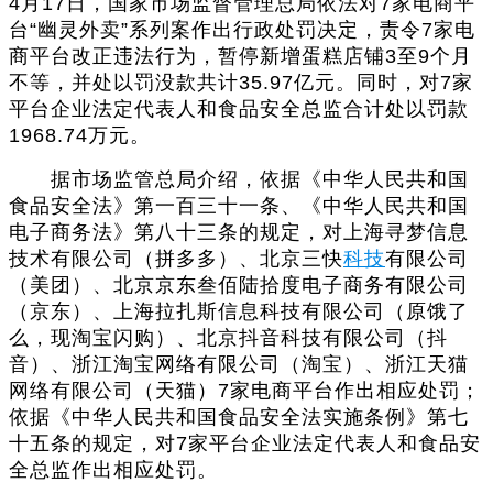
4月17日，国家市场监督管理总局依法对7家电商平
台“幽灵外卖”系列案作出行政处罚决定，责令7家电
商平台改正违法行为，暂停新增蛋糕店铺3至9个月
不等，并处以罚没款共计35.97亿元。同时，对7家
平台企业法定代表人和食品安全总监合计处以罚款
1968.74万元。
据市场监管总局介绍，依据《中华人民共和国
食品安全法》第一百三十一条、《中华人民共和国
电子商务法》第八十三条的规定，对上海寻梦信息
技术有限公司（拼多多）、北京三快
科技
有限公司
（美团）、北京京东叁佰陆拾度电子商务有限公司
（京东）、上海拉扎斯信息科技有限公司（原饿了
么，现淘宝闪购）、北京抖音科技有限公司（抖
音）、浙江淘宝网络有限公司（淘宝）、浙江天猫
网络有限公司（天猫）7家电商平台作出相应处罚；
依据《中华人民共和国食品安全法实施条例》第七
十五条的规定，对7家平台企业法定代表人和食品安
全总监作出相应处罚。