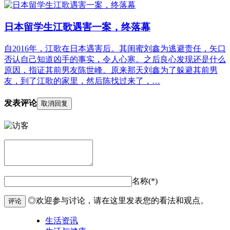
日本留学生江歌遇害一案，终落幕
自2016年，江歌在日本遇害后。其闺蜜刘鑫为逃避责任，矢口
否认自己知道凶手的事实，令人心寒。之后良心发现还是什么
原因，指证其前男友陈世峰。原来那天刘鑫为了躲避其前男
友，到了江歌的家里，然后陈找过来了，…
发表评论
取消回复
名称(*)
◎欢迎参与讨论，请在这里发表您的看法和观点。
评论
生活资讯