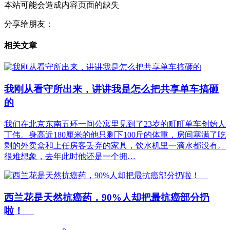
本站可能会造成内容页面的缺失
分享给朋友：
相关文章
我刚从看守所出来，讲讲我是怎么把共享单车搞砸
的
我们在北京东南五环一间公寓里见到了23岁的町町单车创始人
丁伟。身高近180厘米的他只剩下100斤的体重，房间塞满了吃
剩的外卖盒和上任房客丢弃的家具，饮水机里一滴水都没有。
很难想象，去年此时他还是一个拥…
西兰花是天然抗癌药，90%人却把最抗癌部分扔
啦！