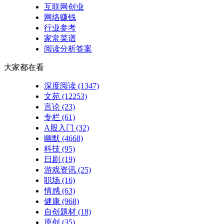
互联网创业
网络赚钱
行业参考
家常菜谱
阅读分析答案
大家都在看
深度阅读
(1347)
文苑
(12253)
言论
(23)
专栏
(61)
A股入门
(32)
幽默
(4668)
科技
(95)
日剧
(19)
游戏资讯
(25)
职场
(16)
情感
(63)
健康
(968)
自创题材
(18)
原创
(35)