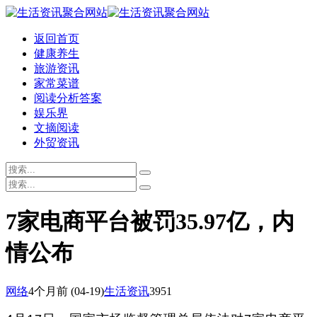
返回首页
健康养生
旅游资讯
家常菜谱
阅读分析答案
娱乐界
文摘阅读
外贸资讯
7家电商平台被罚35.97亿，内
情公布
网络
4个月前
(04-19)
生活资讯
3951