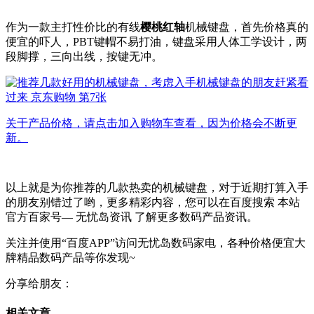
作为一款主打性价比的有线
樱桃红轴
机械键盘，首先价格真的
便宜的吓人，PBT键帽不易打油，键盘采用人体工学设计，两
段脚撑，三向出线，按键无冲。
关于产品价格，请点击加入购物车查看，因为价格会不断更
新。
以上就是为你推荐的几款热卖的机械键盘，对于近期打算入手
的朋友别错过了哟，更多精彩内容，您可以在百度搜索 本站
官方百家号— 无忧岛资讯 了解更多数码产品资讯。
关注并使用“百度APP”访问无忧岛数码家电，各种价格便宜大
牌精品数码产品等你发现~
分享给朋友：
相关文章