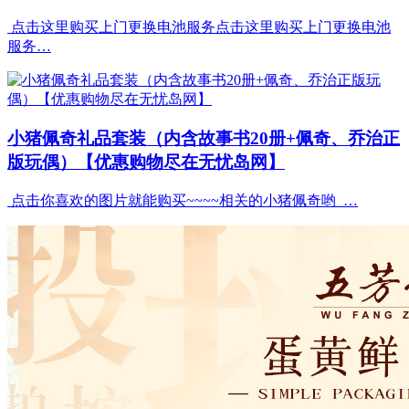
点击这里购买上门更换电池服务点击这里购买上门更换电池
服务…
小猪佩奇礼品套装（内含故事书20册+佩奇、乔治正
版玩偶）【优惠购物尽在无忧岛网】
点击你喜欢的图片就能购买~~~~相关的小猪佩奇哟 …