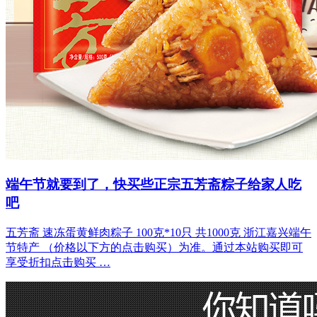
端午节就要到了，快买些正宗五芳斋粽子给家人吃
吧
五芳斋 速冻蛋黄鲜肉粽子 100克*10只 共1000克 浙江嘉兴端午
节特产 （价格以下方的点击购买）为准。通过本站购买即可
享受折扣点击购买 …