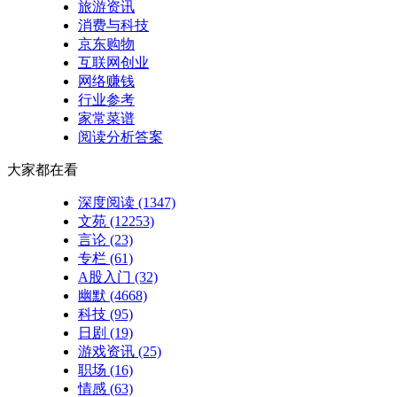
旅游资讯
消费与科技
京东购物
互联网创业
网络赚钱
行业参考
家常菜谱
阅读分析答案
大家都在看
深度阅读
(1347)
文苑
(12253)
言论
(23)
专栏
(61)
A股入门
(32)
幽默
(4668)
科技
(95)
日剧
(19)
游戏资讯
(25)
职场
(16)
情感
(63)