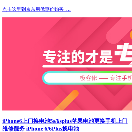
点击这里到京东用优惠价购买 …
iPhone6上门换电池5s/6splus苹果电池更换手机上门
维修服务 iPhone 6/6Plus换电池