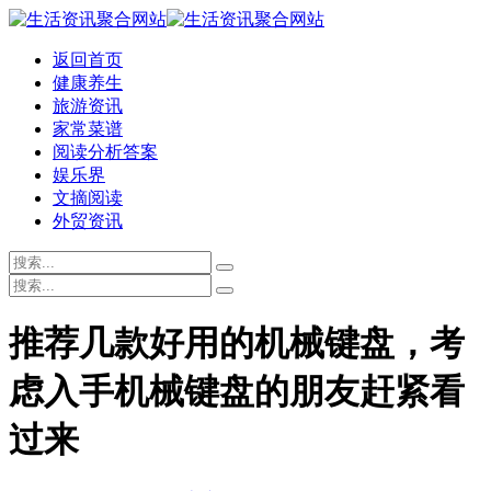
返回首页
健康养生
旅游资讯
家常菜谱
阅读分析答案
娱乐界
文摘阅读
外贸资讯
推荐几款好用的机械键盘，考
虑入手机械键盘的朋友赶紧看
过来