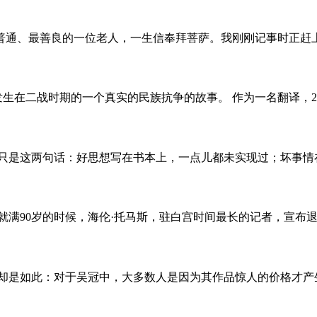
最普通、最善良的一位老人，一生信奉拜菩萨。我刚刚记事时正赶上
是发生在二战时期的一个真实的民族抗争的故事。 作为一名翻译，
论只是这两句话：好思想写在书本上，一点儿都未实现过；坏事情
月就满90岁的时候，海伦·托马斯，驻白宫时间最长的记者，宣布
实却是如此：对于吴冠中，大多数人是因为其作品惊人的价格才产