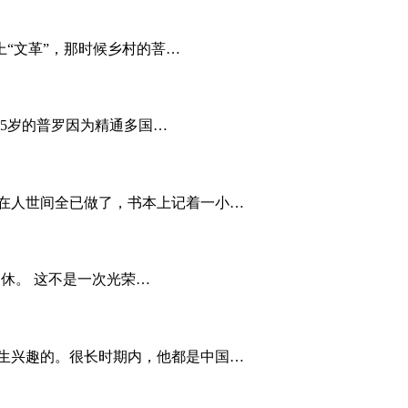
“文革”，那时候乡村的菩…
25岁的普罗因为精通多国…
在人世间全已做了，书本上记着一小…
退休。 这不是一次光荣…
生兴趣的。很长时期内，他都是中国…