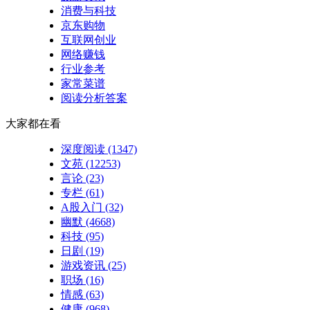
消费与科技
京东购物
互联网创业
网络赚钱
行业参考
家常菜谱
阅读分析答案
大家都在看
深度阅读
(1347)
文苑
(12253)
言论
(23)
专栏
(61)
A股入门
(32)
幽默
(4668)
科技
(95)
日剧
(19)
游戏资讯
(25)
职场
(16)
情感
(63)
健康
(968)