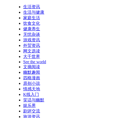
生活资讯
生活与健康
家庭生活
饮食文化
健康养生
无忧杂谈
游戏资讯
外贸资讯
网文选读
大千世界
See the world
文摘阅读
幽默趣闻
四格漫画
原创小说
情感天地
K线入门
笑话与幽默
娱乐界
剧评交流
旅游资讯