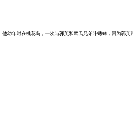
。他幼年时在桃花岛，一次与郭芙和武氏兄弟斗蟋蟀，因为郭芙