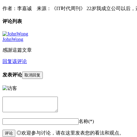
作者：李嘉诚 来源：《IT时代周刊》 22岁我成立公司以
评论列表
JohnWong
感謝這篇文章
回复该评论
发表评论
取消回复
名称(*)
◎欢迎参与讨论，请在这里发表您的看法和观点。
评论