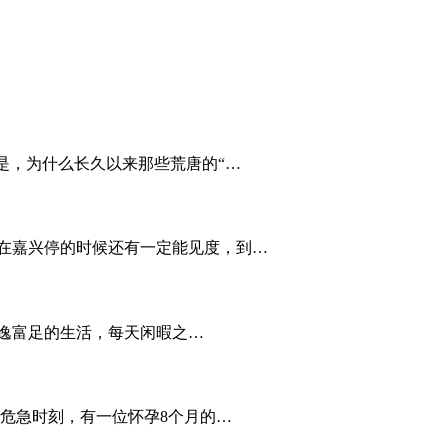
是，为什么长久以来那些荒唐的“…
在嘉兴停的时候还有一定能见度，到…
安逸富足的生活，每天闲暇之…
危急时刻，有一位怀孕8个月的…