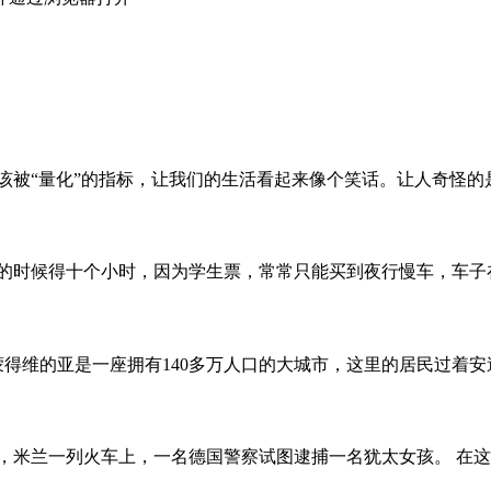
该被“量化”的指标，让我们的生活看起来像个笑话。让人奇怪的
始的时候得十个小时，因为学生票，常常只能买到夜行慢车，车子
都蒙得维的亚是一座拥有140多万人口的大城市，这里的居民过着
，米兰一列火车上，一名德国警察试图逮捕一名犹太女孩。 在这