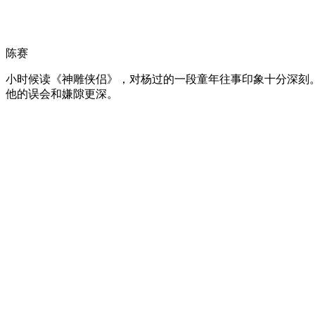
陈赛
小时候读《神雕侠侣》，对杨过的一段童年往事印象十分深刻
他的误会和嫌隙更深。