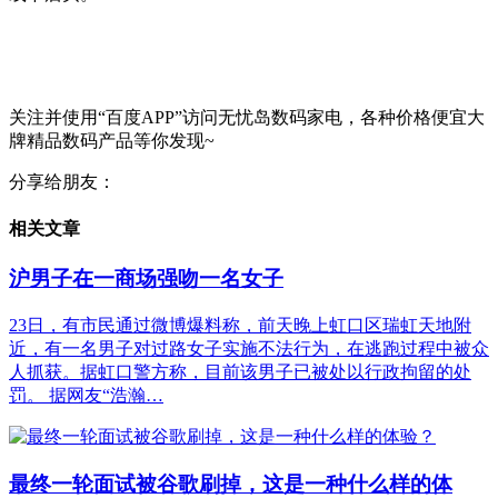
文/晨报记者 吴琼
图/晨报记者 吴琼 受访者供图
关注并使用“百度APP”访问无忧岛数码家电，各种价格便宜大
牌精品数码产品等你发现~
分享给朋友：
相关文章
沪男子在一商场强吻一名女子
23日，有市民通过微博爆料称，前天晚上虹口区瑞虹天地附
近，有一名男子对过路女子实施不法行为，在逃跑过程中被众
人抓获。据虹口警方称，目前该男子已被处以行政拘留的处
罚。 据网友“浩瀚…
最终一轮面试被谷歌刷掉，这是一种什么样的体