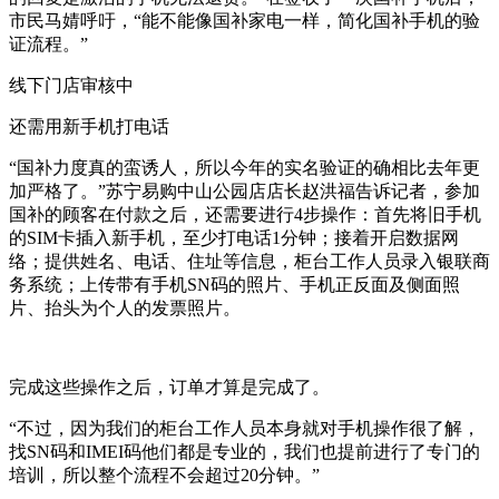
市民马婧呼吁，“能不能像国补家电一样，简化国补手机的验
证流程。”
线下门店审核中
还需用新手机打电话
“国补力度真的蛮诱人，所以今年的实名验证的确相比去年更
加严格了。”苏宁易购中山公园店店长赵洪福告诉记者，参加
国补的顾客在付款之后，还需要进行4步操作：首先将旧手机
的SIM卡插入新手机，至少打电话1分钟；接着开启数据网
络；提供姓名、电话、住址等信息，柜台工作人员录入银联商
务系统；上传带有手机SN码的照片、手机正反面及侧面照
片、抬头为个人的发票照片。
完成这些操作之后，订单才算是完成了。
“不过，因为我们的柜台工作人员本身就对手机操作很了解，
找SN码和IMEI码他们都是专业的，我们也提前进行了专门的
培训，所以整个流程不会超过20分钟。”