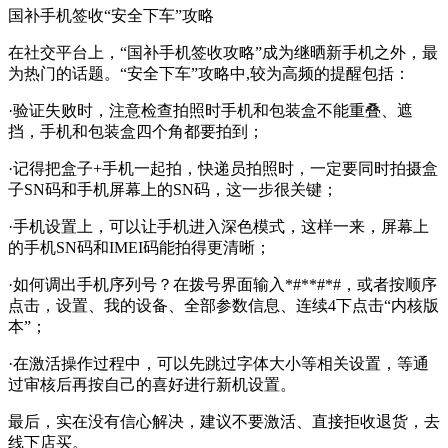
国补手机签收“安全下车”攻略
在社交平台上，“国补手机签收攻略”成为继晒新手机之外，最
为热门的话题。“安全下车”攻略中,较为高频的提醒包括：
·验证失败时，注意检查拍照时手机和包装盒不能重叠、遮
挡，手机和包装盒四个角都要拍到；
·记得把盒子+手机一起拍，快递员拍照时，一定要同时拍摄盒
子SN码和手机屏幕上的SN码，这一步很关键；
·手机设置上，可以让手机进入深色模式，这样一来，屏幕上
的手机SN码和IMEI码能拍得更清晰；
·如何调出手机序列号？在拨号界面输入*#**#*#，或者按顺序
点击，设置、我的设备、全部参数信息、连续4下点击“内核版
本”；
·在激活操作过程中，可以先跳过字体大小等相关设置，等通
过审核后再按自己的喜好进行新机设置。
最后，实在没有信心解决，建议不要激活、直接拒收退货，去
线下店买。