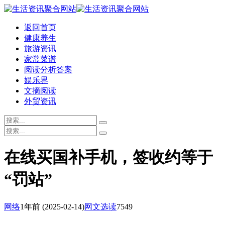
返回首页
健康养生
旅游资讯
家常菜谱
阅读分析答案
娱乐界
文摘阅读
外贸资讯
在线买国补手机，签收约等于
“罚站”
网络
1年前
(2025-02-14)
网文选读
7549