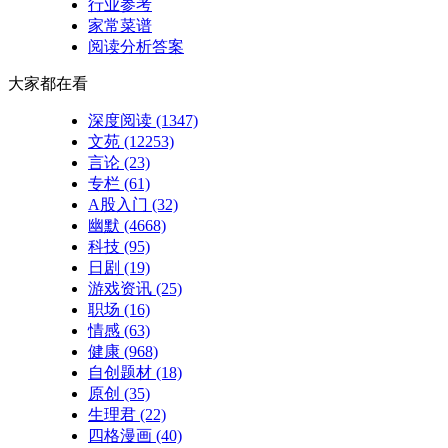
行业参考
家常菜谱
阅读分析答案
大家都在看
深度阅读
(1347)
文苑
(12253)
言论
(23)
专栏
(61)
A股入门
(32)
幽默
(4668)
科技
(95)
日剧
(19)
游戏资讯
(25)
职场
(16)
情感
(63)
健康
(968)
自创题材
(18)
原创
(35)
生理君
(22)
四格漫画
(40)