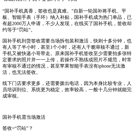
“国补手机真香，签收也是真难。”自新一轮国补将手机、平
板、智能手表（手环）纳入补贴，国补手机成为热门单品，已
有超2000万人申请，不少人发现，在线买了国补手机，签收却
约等于“罚站”。
国补手机到货签收需要当场拆包装和激活，快则十多分钟，也
有人等了半小时，甚至1个小时，还有人干脆审核不通过，新
手机又被快递小哥带走。原来国补手机签收至少需要拍多张特
定要求的照片并一一上传，若操作不熟练或照片不规范，时常
有审核不通过的情况，甚至苹果智能手表没有iphone无法激
活，也无法签收。
线下门店要求更多，还需要拨出电话，因为本身比较专业，人
员培训到位、系统更为稳定，效率较高，一般十几分钟就能完
成审核。
国补手机需当场激活
签收=“罚站”？