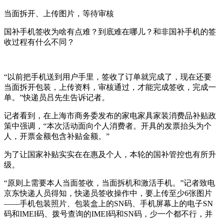
当面拆开、上传图片，等待审核
国补手机签收为啥有点难？到底难在哪儿？和非国补手机的签
收过程有什么不同？
“以前把手机送到用户手里，签收了订单就完成了，现在还要
当面拆开包装，上传资料，审核通过，才能完成签收，完成一
单。”快递员吕先生告诉记者。
记者看到，在上海市商务委发布的家电家具家装消费品补贴政
策中强调，“本次活动面向个人消费者。开具的发票抬头为个
人，开票金额包含补贴金额。”
为了让国家补贴实实在在惠及个人，本轮的国补管控也有所升
级。
“原则上需要本人当面签收，当面拆机和激活手机。”记者致电
京东快递人员得知，快递员签收操作中，要上传至少6张图片
——手机包装照片、包装盒上的SN码、手机屏幕上的电子SN
码和IMEI码、拨号查询的IMEI码和SN码，少一个都不行，并