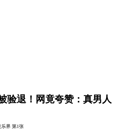
被验退！网竟夸赞：真男人