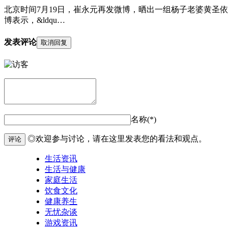
北京时间7月19日，崔永元再发微博，晒出一组杨子老婆黄圣
博表示，&ldqu…
发表评论
取消回复
名称(*)
◎欢迎参与讨论，请在这里发表您的看法和观点。
评论
生活资讯
生活与健康
家庭生活
饮食文化
健康养生
无忧杂谈
游戏资讯