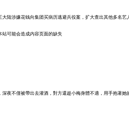
王大陆涉嫌花钱向集团买病历逃避兵役案，扩大查出其他多名艺
本站可能会造成内容页面的缺失
擾，深夜不僅被帶出去灌酒，對方還趁小梅身體不適，用手抱著她