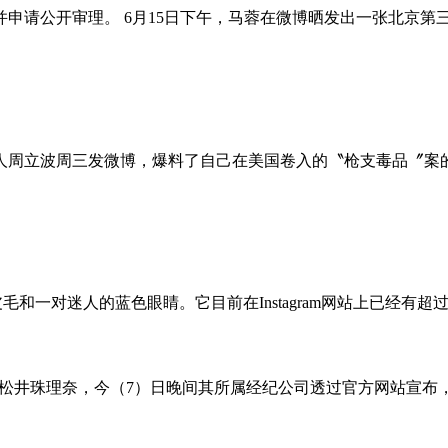
并申请公开审理。 6月15日下午，马蓉在微博晒发出一张北京
人周立波周三发微博，爆料了自己在美国卷入的〝枪支毒品〞案
一对迷人的蓝色眼睛。它目前在Instagram网站上已经有超过
8成员松井珠理奈，今（7）日晚间其所属经纪公司透过官方网站宣布