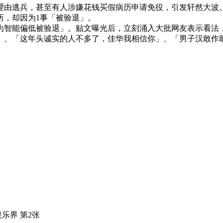
理由逃兵，甚至有人涉嫌花钱买假病历申请免役，引发轩然大波
历，却因为1事「被验退」。
因为智能偏低被验退」。贴文曝光后，立刻涌入大批网友表示看法
」、「这年头诚实的人不多了，佳华我相信你」、「男子汉敢作