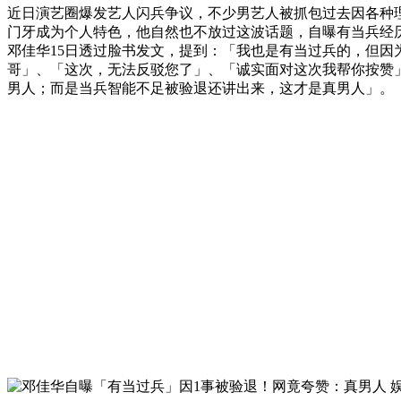
近日演艺圈爆发艺人闪兵争议，不少男艺人被抓包过去因各种
门牙成为个人特色，他自然也不放过这波话题，自曝有当兵经
邓佳华15日透过脸书发文，提到：「我也是有当过兵的，但
哥」、「这次，无法反驳您了」、「诚实面对这次我帮你按赞
男人；而是当兵智能不足被验退还讲出来，这才是真男人」。