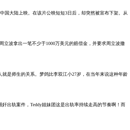
在中国大陆上映。在该片公映短短3日后，却突然被宣布下架。从
周立波拿出一笔不少于1000万美元的赔偿金，并要求周立波撤
就是师生的关系。梦鸽比李双江小27岁，在当年来说这种年龄
出轨案件，Teddy姐妹团这是出轨率持续走高的节奏啊！而