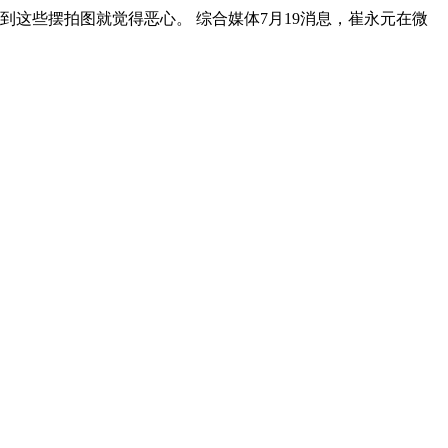
这些摆拍图就觉得恶心。 综合媒体7月19消息，崔永元在微