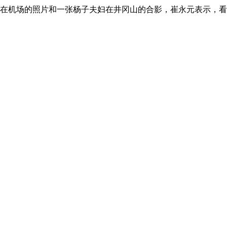
依在机场的照片和一张杨子夫妇在井冈山的合影，崔永元表示，看到