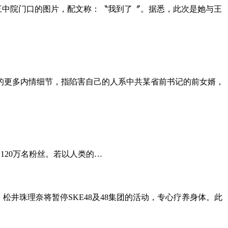
第三中院门口的图片，配文称：〝我到了〞。据悉，此次是她与王
的更多内情细节，指陷害自己的人系中共某省前书记的前女婿，
120万名粉丝。若以人类的…
，松井珠理奈将暂停SKE48及48集团的活动，专心疗养身体。此