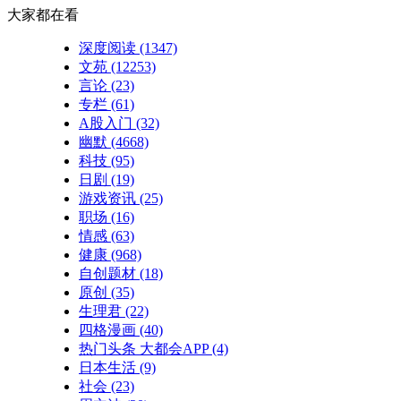
大家都在看
深度阅读
(1347)
文苑
(12253)
言论
(23)
专栏
(61)
A股入门
(32)
幽默
(4668)
科技
(95)
日剧
(19)
游戏资讯
(25)
职场
(16)
情感
(63)
健康
(968)
自创题材
(18)
原创
(35)
生理君
(22)
四格漫画
(40)
热门头条 大都会APP
(4)
日本生活
(9)
社会
(23)