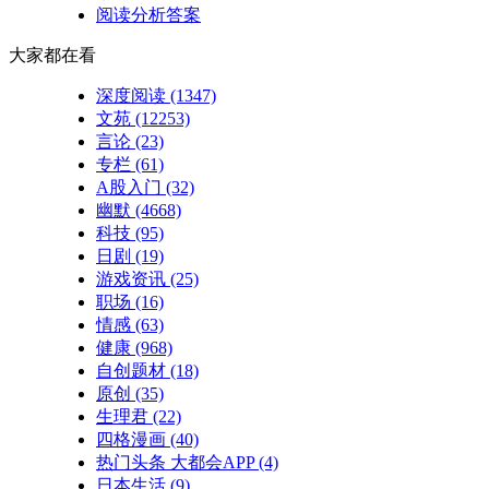
阅读分析答案
大家都在看
深度阅读
(1347)
文苑
(12253)
言论
(23)
专栏
(61)
A股入门
(32)
幽默
(4668)
科技
(95)
日剧
(19)
游戏资讯
(25)
职场
(16)
情感
(63)
健康
(968)
自创题材
(18)
原创
(35)
生理君
(22)
四格漫画
(40)
热门头条 大都会APP
(4)
日本生活
(9)