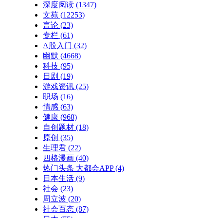
深度阅读
(1347)
文苑
(12253)
言论
(23)
专栏
(61)
A股入门
(32)
幽默
(4668)
科技
(95)
日剧
(19)
游戏资讯
(25)
职场
(16)
情感
(63)
健康
(968)
自创题材
(18)
原创
(35)
生理君
(22)
四格漫画
(40)
热门头条 大都会APP
(4)
日本生活
(9)
社会
(23)
周立波
(20)
社会百态
(87)