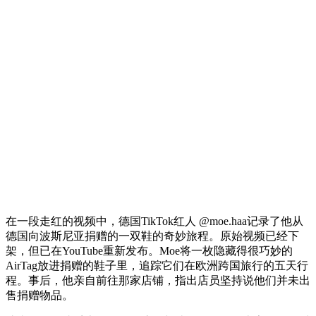
在一段走红的视频中，德国TikTok红人 @moe.haa记录了他从
德国向波斯尼亚捐赠的一双鞋的奇妙旅程。原始视频已经下
架，但已在YouTube重新发布。Moe将一枚隐藏得很巧妙的
AirTag放进捐赠的鞋子里，追踪它们在欧洲跨国旅行的五天行
程。事后，他亲自前往那家店铺，指出店员坚持说他们并未出
售捐赠物品。