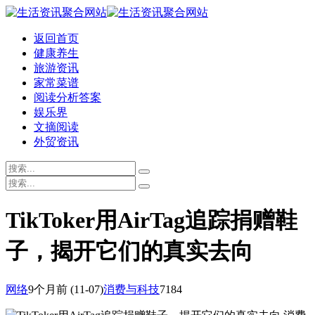
返回首页
健康养生
旅游资讯
家常菜谱
阅读分析答案
娱乐界
文摘阅读
外贸资讯
TikToker用AirTag追踪捐赠鞋
子，揭开它们的真实去向
网络
9个月前
(11-07)
消费与科技
7184