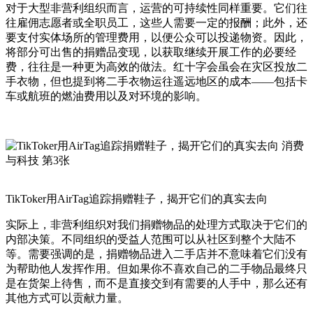
对于大型非营利组织而言，运营的可持续性同样重要。它们往
往雇佣志愿者或全职员工，这些人需要一定的报酬；此外，还
要支付实体场所的管理费用，以便公众可以投递物资。因此，
将部分可出售的捐赠品变现，以获取继续开展工作的必要经
费，往往是一种更为高效的做法。红十字会虽会在灾区投放二
手衣物，但也提到将二手衣物运往遥远地区的成本——包括卡
车或航班的燃油费用以及对环境的影响。
TikToker用AirTag追踪捐赠鞋子，揭开它们的真实去向
实际上，非营利组织对我们捐赠物品的处理方式取决于它们的
内部决策。不同组织的受益人范围可以从社区到整个大陆不
等。需要强调的是，捐赠物品进入二手店并不意味着它们没有
为帮助他人发挥作用。但如果你不喜欢自己的二手物品最终只
是在货架上待售，而不是直接交到有需要的人手中，那么还有
其他方式可以贡献力量。