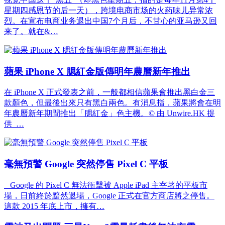
星期四感恩节的后一天），跨境电商市场的火药味儿异常浓
烈。在宣布电商业务退出中国7个月后，不甘心的亚马逊又回
来了。就在&…
蘋果 iPhone X 腮紅金版傳明年農曆新年推出
在 iPhone X 正式發表之前，一般都相信蘋果會推出黑白金三
款顏色，但最後出來只有黑白兩色。有消息指，蘋果將會在明
年農曆新年期間推出「腮紅金」色主機。© 由 Unwire.HK 提
供 …
毫無預警 Google 突然停售 Pixel C 平板
Google 的 Pixel C 無法衝擊被 Apple iPad 主宰著的平板市
場，日前終於黯然退場，Google 正式在官方商店將之停售。
這款 2015 年底上市，擁有…