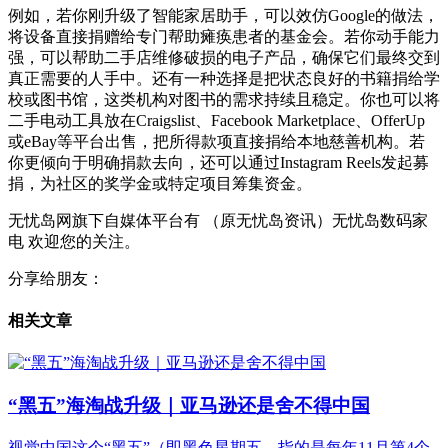
例如，若你刚升级了智能家居助手，可以效仿Google的做法，
将设备直接捐赠给专门帮助瘫痪患者的基金会。若你动手能力
强，可以帮助二手店维修破损的电子产品，确保它们最终交到
真正需要的人手中。还有一种选择是把状态良好的书籍捐给学
校或图书馆，这类机构对图书的需求持续且稳定。你也可以将
二手电动工具放在Craigslist、Facebook Marketplace、OfferUp
或eBay等平台出售，把所得款项直接捐给本地慈善机构。若
你更倾向于明确捐款去向，还可以通过Instagram Reels发起募
捐，为社区的奖学金或特定项目筹集资金。
无忧岛网旗下自媒体平台有 （原无忧岛资讯）无忧岛数码家
电 欢迎您的关注。
分享给朋友：
相关文章
“黑五”海淘战升级｜亚马逊还是舍不得中国
视觉中国这个“黑五”（即黑色星期五，指的是每年11月第4个