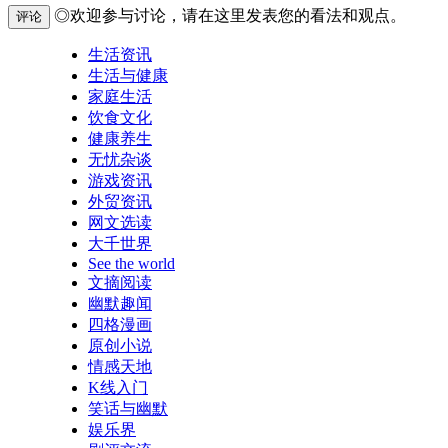
◎欢迎参与讨论，请在这里发表您的看法和观点。
评论
生活资讯
生活与健康
家庭生活
饮食文化
健康养生
无忧杂谈
游戏资讯
外贸资讯
网文选读
大千世界
See the world
文摘阅读
幽默趣闻
四格漫画
原创小说
情感天地
K线入门
笑话与幽默
娱乐界