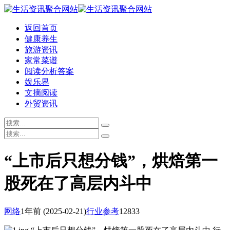
返回首页
健康养生
旅游资讯
家常菜谱
阅读分析答案
娱乐界
文摘阅读
外贸资讯
“上市后只想分钱”，烘焙第一
股死在了高层内斗中
网络
1年前
(2025-02-21)
行业参考
12833