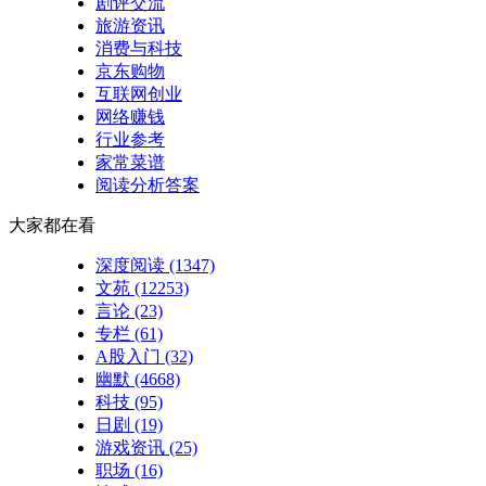
剧评交流
旅游资讯
消费与科技
京东购物
互联网创业
网络赚钱
行业参考
家常菜谱
阅读分析答案
大家都在看
深度阅读
(1347)
文苑
(12253)
言论
(23)
专栏
(61)
A股入门
(32)
幽默
(4668)
科技
(95)
日剧
(19)
游戏资讯
(25)
职场
(16)