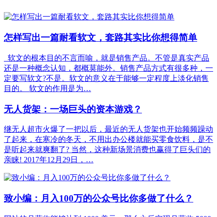
怎样写出一篇耐看软文，套路其实比你想得简单
软文的根本目的不言而喻，就是销售产品。不管是真实产品
还是一种概念认知，都概莫能外。销售产品方式有很多种，一
定要写软文?不是。软文的意义在于能够一定程度上淡化销售
目的。 软文的作用是为…
无人货架：一场巨头的资本游戏？
继无人超市火爆了一把以后，最近的无人货架也开始频频躁动
了起来，在寒冷的冬天，不用出办公楼就能买零食饮料，是不
是听起来就爽翻了? 当然，这种新场景消费也赢得了巨头们的
亲睐! 2017年12月29日，…
致小编：月入100万的公众号比你多做了什么？