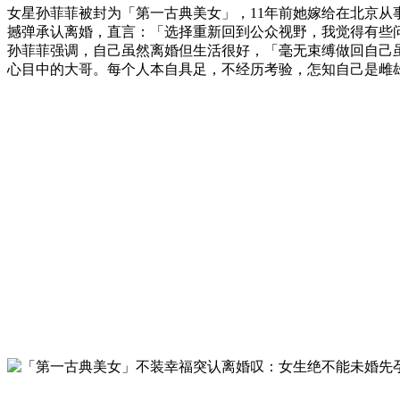
女星孙菲菲被封为「第一古典美女」，11年前她嫁给在北京从事
撼弹承认离婚，直言：「选择重新回到公众视野，我觉得有些
孙菲菲强调，自己虽然离婚但生活很好，「毫无束缚做回自己
心目中的大哥。每个人本自具足，不经历考验，怎知自己是雌