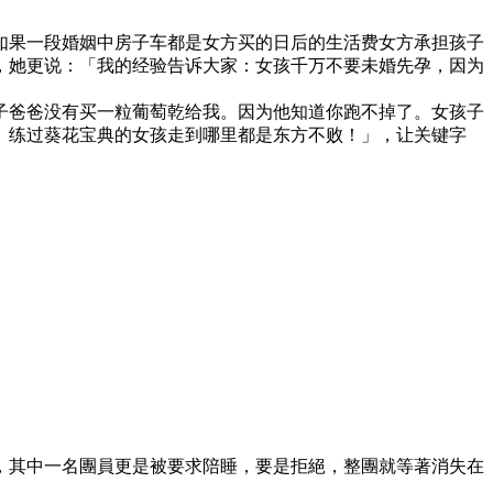
如果一段婚姻中房子车都是女方买的日后的生活费女方承担孩子
，她更说：「我的经验告诉大家：女孩千万不要未婚先孕，因为
子爸爸没有买一粒葡萄乾给我。因为他知道你跑不掉了。女孩子
。练过葵花宝典的女孩走到哪里都是东方不败！」，让关键字
，其中一名團員更是被要求陪睡，要是拒絕，整團就等著消失在