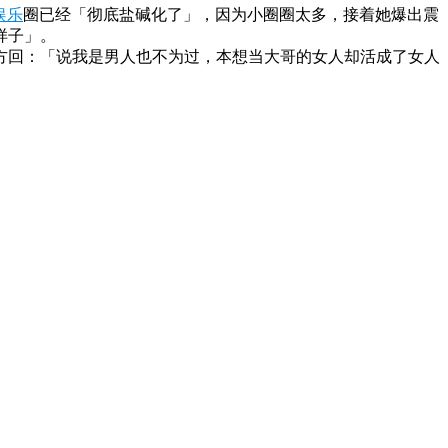
娱乐
圈已经「彻底盐碱化了」，因为小圈圈太多，接着她爆出震
样子」。
方回：「说我是男人也不为过，本想当大哥的女人却活成了女人