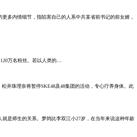
的更多内情细节，指陷害自己的人系中共某省前书记的前女婿，
120万名粉丝。若以人类的…
，松井珠理奈将暂停SKE48及48集团的活动，专心疗养身体。此
就是师生的关系。梦鸽比李双江小27岁，在当年来说这种年龄