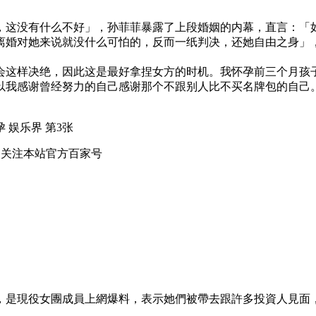
，这没有什么不好」，孙菲菲暴露了上段婚姻的内幕，直言：「
离婚对她来说就没什么可怕的，反而一纸判决，还她自由之身」
会这样决绝，因此这是最好拿捏女方的时机。我怀孕前三个月孩
以我感谢曾经努力的自己感谢那个不跟别人比不买名牌包的自己
 关注本站官方百家号
，是現役女團成員上網爆料，表示她們被帶去跟許多投資人見面