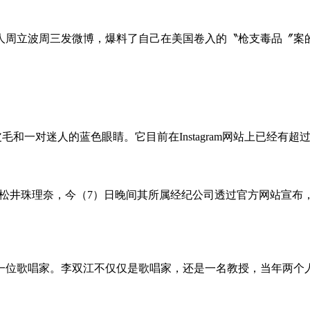
人周立波周三发微博，爆料了自己在美国卷入的〝枪支毒品〞案
一对迷人的蓝色眼睛。它目前在Instagram网站上已经有超过
8成员松井珠理奈，今（7）日晚间其所属经纪公司透过官方网站宣布
一位歌唱家。李双江不仅仅是歌唱家，还是一名教授，当年两个人