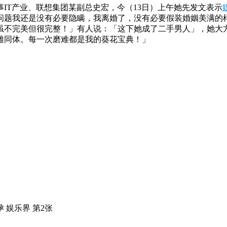
IT产业、联想集团某副总史宏，今（13日）上午她先发文表示
问题我还是没有必要隐瞒，我离婚了，没有必要假装婚姻美满的
虽不完美但很完整！」有人说：「这下她成了二手男人」，她大
雄同体。每一次磨难都是我的葵花宝典！」