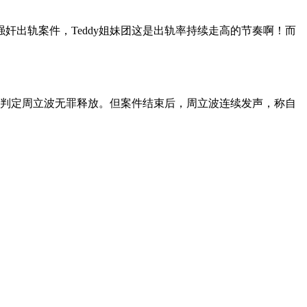
出轨案件，Teddy姐妹团这是出轨率持续走高的节奏啊！而
终判定周立波无罪释放。但案件结束后，周立波连续发声，称自