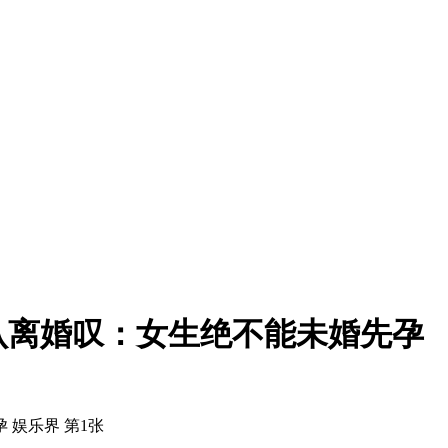
认离婚叹：女生绝不能未婚先孕