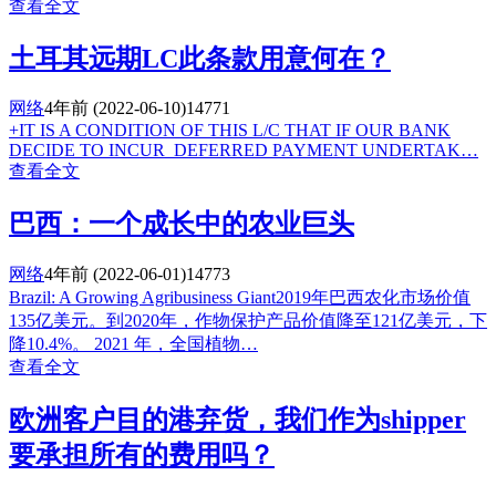
查看全文
土耳其远期LC此条款用意何在？
网络
4年前
(2022-06-10)
14771
+IT IS A CONDITION OF THIS L/C THAT IF OUR BANK
DECIDE TO INCUR DEFERRED PAYMENT UNDERTAK…
查看全文
巴西：一个成长中的农业巨头
网络
4年前
(2022-06-01)
14773
Brazil: A Growing Agribusiness Giant2019年巴西农化市场价值
135亿美元。到2020年，作物保护产品价值降至121亿美元，下
降10.4%。 2021 年，全国植物…
查看全文
欧洲客户目的港弃货，我们作为shipper
要承担所有的费用吗？