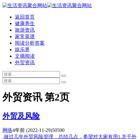
返回首页
健康养生
旅游资讯
家常菜谱
阅读分析答案
娱乐界
文摘阅读
外贸资讯
外贸资讯 第2页
外贸及风险
网络
4年前
(2022-11-29)
50590
做过几年外贸风险管理，总结几点，希望对大家有用1.关于外